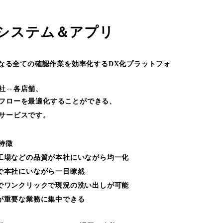
Xシステム＆アプリ
となる全ての確認作業を効率化するDX化プラットフォ
社⇔各店舗、
フローを最適化することができる、
サービスです。
特徴
工場などの品質が本社にいながら均一化
で本社にいながら一目瞭然
でワンクリックで現況の洗い出しが可能
が重要な業務に集中できる