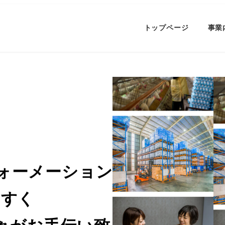
トップページ
事業
ォーメーション」
やすく