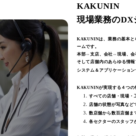
KAKUNIN
現場業務のD
KAKUNINは、業務の基本
ームです。
本部⇔支店、会社⇔現場、会
そして店舗内のあらゆる情報
システム＆アプリケーション
KAKUNINが実現する４つの
すべての店舗・現場・
店舗の状態が写真など
数店舗から数百店舗ま
各セクターのスタッフ